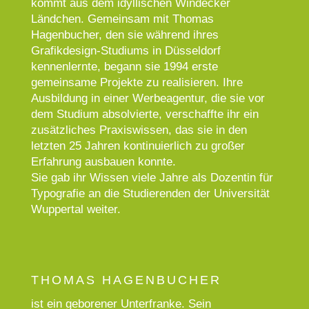
kommt aus dem idyllischen Windecker
Ländchen. Gemeinsam mit Thomas
Hagenbucher, den sie während ihres
Grafikdesign-Studiums in Düsseldorf
kennenlernte, begann sie 1994 erste
gemeinsame Projekte zu realisieren. Ihre
Ausbildung in einer Werbe­agentur, die sie vor
dem Studium absolvierte, verschaffte ihr ein
zusätzliches Praxiswissen, das sie in den
letzten 25 Jahren kontinuierlich zu großer
Erfahrung ausbauen konnte.
Sie gab ihr Wissen viele Jahre als Dozentin für
Typo­grafie an die Studierenden der Universität
Wuppertal weiter.
THOMAS HAGENBUCHER
ist ein geborener Unterfranke. Sein