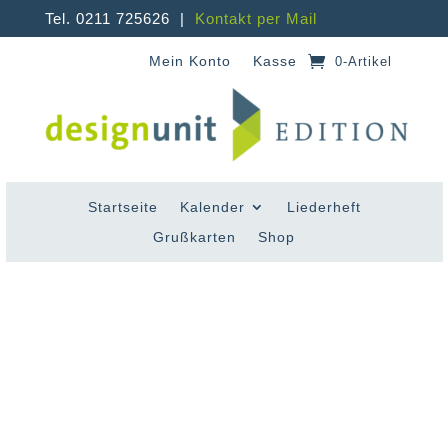
Tel. 0211 725626 |
Kontakt per Mail
Mein Konto
Kasse
0-Artikel
Startseite
Kalender
Liederheft
Grußkarten
Shop