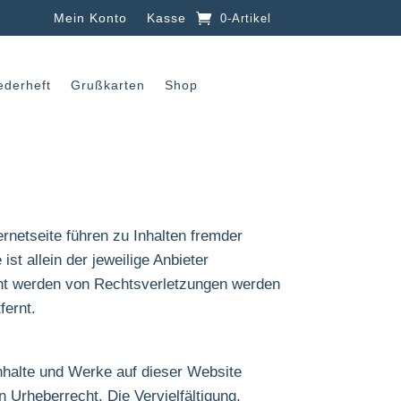
Mein Konto
Kasse
0-Artikel
ederheft
Grußkarten
Shop
ernetseite führen zu Inhalten fremder
 ist allein der jeweilige Anbieter
nnt werden von Rechtsverletzungen werden
fernt.
Inhalte und Werke auf dieser Website
 Urheberrecht. Die Vervielfältigung,