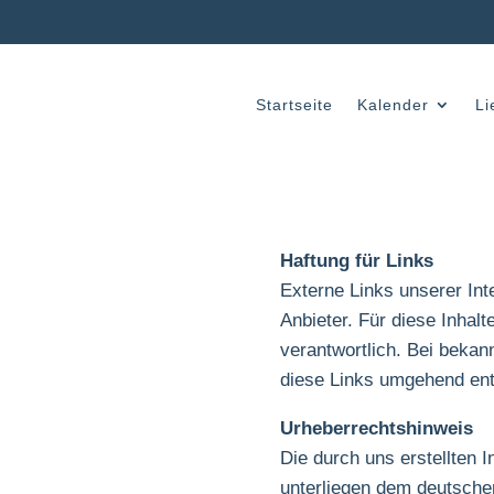
Startseite
Kalender
Li
Haftung für Links
Externe Links unserer Int
Anbieter. Für diese Inhalte
verantwortlich. Bei beka
diese Links umgehend ent
Urheberrechtshinweis
Die durch uns erstellten 
unterliegen dem deutschen