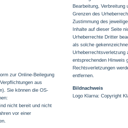
Bearbeitung, Verbreitung 
Grenzen des Urheberrechte
Zustimmung des jeweiligen
Inhalte auf dieser Seite n
Urheberrechte Dritter bea
als solche gekennzeichnet
Urheberrechtsverletzung
entsprechenden Hinweis 
Rechtsverletzungen werde
form zur Online-Beilegung
entfernen.
r Verpflichtungen aus
Bildnachweis
m). Sie können die OS-
Logo Klarna:
Copyright K
hen:
nd nicht bereit und nicht
ahren vor einer
en.