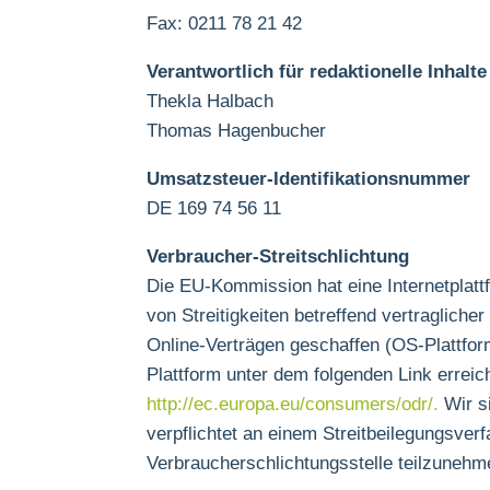
Fax: 0211 78 21 42
Verantwortlich für redaktionelle Inhalte
Thekla Halbach
Thomas Hagenbucher
Umsatzsteuer-Identifikationsnummer
DE 169 74 56 11
Verbraucher-Streitschlichtung
Die EU-Kommission hat eine Internetplatt
von Streitigkeiten betreffend vertragliche
Online-Verträgen geschaffen (OS-Plattfor
Plattform unter dem folgenden Link erreic
http://ec.europa.eu/consumers/odr/.
Wir si
verpflichtet an einem Streitbeilegungsverf
Verbraucherschlichtungsstelle teilzunehm