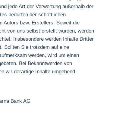
und jede Art der Verwertung außerhalb der
s bedürfen der schriftlichen
 Autors bzw. Erstellers. Soweit die
icht von uns selbst erstellt wurden, werden
chtet. Insbesondere werden Inhalte Dritter
. Sollten Sie trotzdem auf eine
 aufmerksam werden, wird um einen
gebeten. Bei Bekanntwerden von
n wir derartige Inhalte umgehend
larna Bank AG