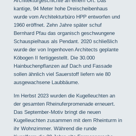
Architekturgeschichte an einem Ort.
Das
kantige, 94 Meter hohe Dreischeibenhaus
wurde vom Architekturbüro HPP entworfen und
1960 eröffnet. Zehn Jahre später schuf
Bernhard Pfau das organisch geschwungene
Schauspielhaus als Pendant. 2020 schließlich
wurde der von Ingenhoven Architects geplante
Köbogen II
fertiggestellt. Die 30.000
Hainbuchenpflanzen auf Dach und Fassade
sollen ähnlich viel Sauerstoff liefern wie
80
ausgewachsene Laubbäume.
Im Herbst 2023 wurden die Kugelleuchten an
der gesamten Rheinuferpromenade erneuert.
Das September-Motiv bringt die neuen
Kugelleuchten zusammen mit dem Rheinturm in
ihr Wohnzimmer. Während die runde