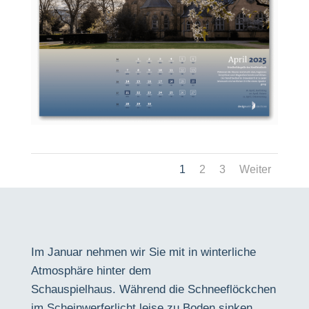
1
2
3
Weiter
Im Januar nehmen wir Sie mit in winterliche
Atmosphäre hinter dem
Schauspielhaus.
Während die Schneeflöckchen
im Scheinwerferlicht leise zu Boden sinken,