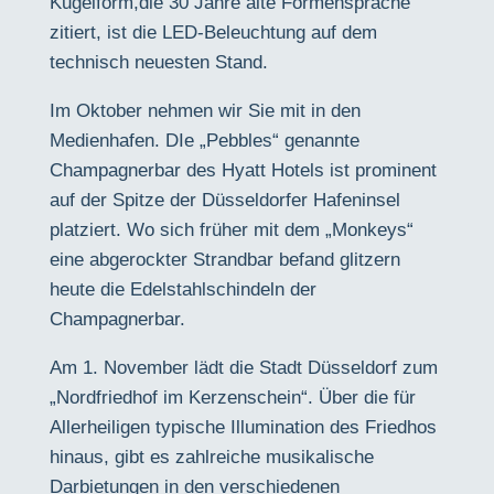
Kugelform,die 30 Jahre alte Formensprache
zitiert, ist die LED-Beleuchtung auf dem
technisch neuesten Stand.
Im Oktober nehmen wir Sie mit in den
Medienhafen. DIe „Pebbles“ genannte
Champagnerbar des
Hyatt Hotels ist prominent
auf der Spitze der
Düsseldorfer Hafeninsel
platziert. Wo sich
früher mit dem „Monkeys“
eine abgerockter Strandbar befand glitzern
heute die Edelstahlschindeln der
Champagnerbar.
Am 1. November lädt die Stadt Düsseldorf zum
„Nordfriedhof im Kerzenschein“. Über die für
Allerheiligen typische Illumination des Friedhos
hinaus, gibt es
zahlreiche musikalische
Darbietungen in den
verschiedenen