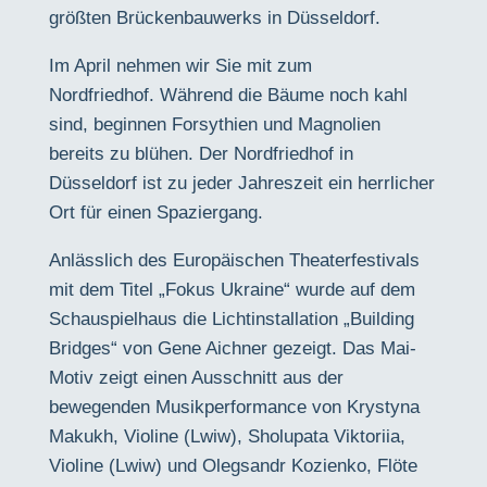
größten Brückenbauwerks in Düsseldorf.
Im April nehmen wir Sie mit zum
Nordfriedhof.
Während die Bäume noch kahl
sind, beginnen Forsythien und Magnolien
bereits zu blühen. Der Nordfriedhof in
Düsseldorf ist zu jeder Jahreszeit ein herrlicher
Ort für einen Spaziergang.
Anlässlich des Europäischen Theaterfestivals
mit dem Titel „Fokus Ukraine“ wurde auf dem
Schauspielhaus die Lichtinstallation „Building
Bridges“ von Gene Aichner gezeigt. Das Mai-
Motiv zeigt einen Ausschnitt aus der
bewegenden Musikperformance von Krystyna
Makukh, Violine (Lwiw), Sholupata Viktoriia,
Violine (Lwiw) und
Olegsandr Kozienko, Flöte