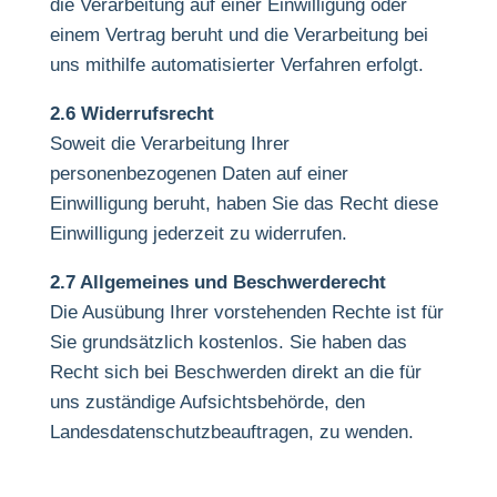
die Verarbeitung auf einer Einwilligung oder
einem Vertrag beruht und die Verarbeitung bei
uns mithilfe automatisierter Verfahren erfolgt.
2.6 Widerrufsrecht
Soweit die Verarbeitung Ihrer
personenbezogenen Daten auf einer
Einwilligung beruht, haben Sie das Recht diese
Einwilligung jederzeit zu widerrufen.
2.7 Allgemeines und Beschwerderecht
Die Ausübung Ihrer vorstehenden Rechte ist für
Sie grundsätzlich kostenlos. Sie haben das
Recht sich bei Beschwerden direkt an die für
uns zuständige Aufsichtsbehörde, den
Landesdatenschutzbeauftragen, zu wenden.