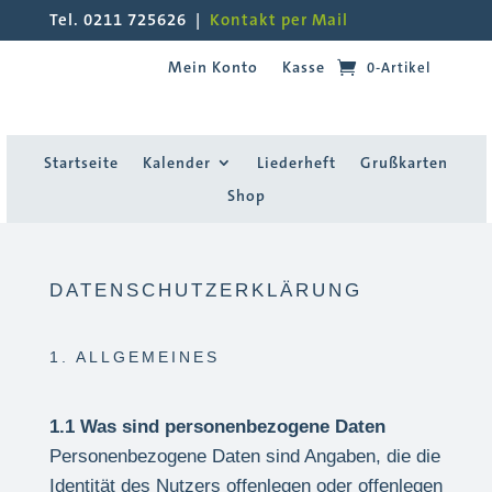
Tel. 0211 725626 |
Kontakt per Mail
Mein Konto
Kasse
0-Artikel
Startseite
Kalender
Liederheft
Grußkarten
Shop
DATENSCHUTZERKLÄRUNG
1. ALLGEMEINES
1.1 Was sind personenbezogene Daten
Personenbezogene Daten sind Angaben, die die
Identität des Nutzers offenlegen oder offenlegen