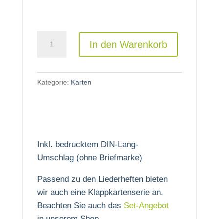
Grußkarte:
In den Warenkorb
„An
Deiner
Krippe“
Kategorie:
Karten
Menge
Inkl. bedrucktem DIN-Lang-
Umschlag (ohne Briefmarke)
Passend zu den Liederheften bieten
wir auch eine Klappkartenserie an.
Beachten Sie auch das
Set-Angebot
in unserem Shop.