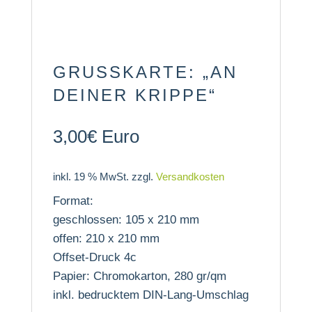
GRUSSKARTE: „AN D
EINER KRIPPE“
3,00
€
Euro
inkl. 19 % MwSt.
zzgl.
Versandkosten
Format:
geschlossen: 105 x 210 mm
offen: 210 x 210 mm
Offset-Druck 4c
Papier: Chromokarton, 280 gr/qm
inkl. bedrucktem DIN-Lang-Umschlag